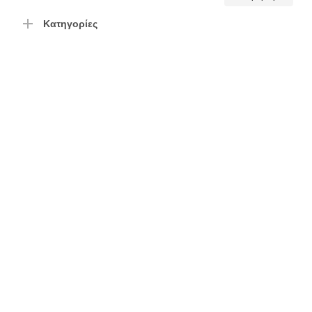
τιμή
τιμή
Κατηγορίες