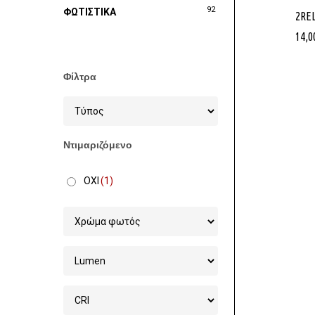
92
ΦΩΤΙΣΤΙΚΑ
2RE
14,0
Φίλτρα
Ντιμαριζόμενο
ΟΧΙ
(1)
Στοχεία 
Χονδρικ