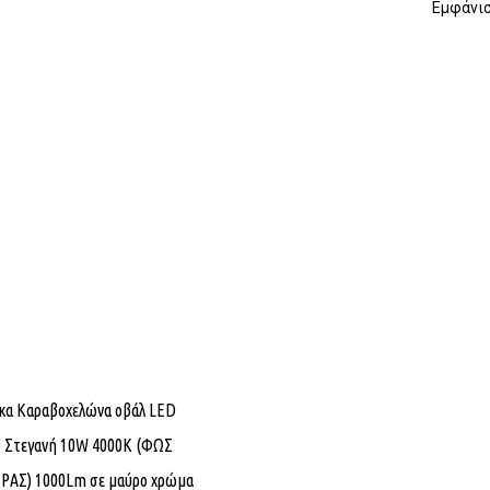
Εμφάνισ
κα Καραβοχελώνα οβάλ LED
 Στεγανή 10W 4000K (ΦΩΣ
ΡΑΣ) 1000Lm σε μαύρο χρώμα