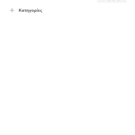
τιμή
τιμή
Κατηγορίες