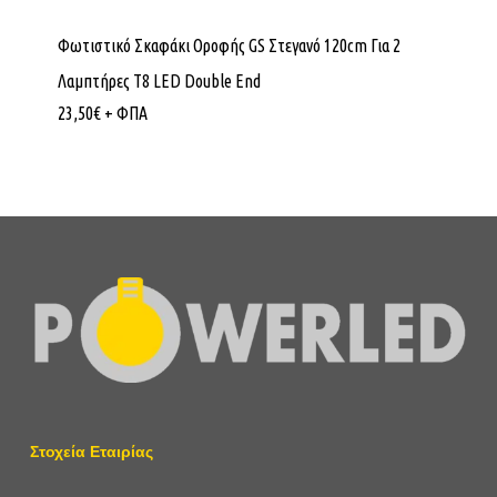
Φωτιστικό Σκαφάκι Οροφής GS Στεγανό 120cm Για 2
Λαμπτήρες Τ8 LED Double End
23,50
€
+ ΦΠΑ
Στοχεία Εταιρίας