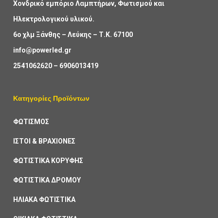
Χονδρικό εμπόριο Λαμπτήρων, Φωτισμού και
Ηλεκτρολογικού υλικού.
6ο χλμ Ξάνθης – Λεύκης – Τ.Κ. 67100
info@powerled.gr
2541062620
–
6906013419
Κατηγορίες Προϊόντων
ΦΩΤΙΣΜΟΣ
ΙΣΤΟΙ & ΒΡΑΧΙΟΝΕΣ
ΦΩΤΙΣΤΙΚΑ ΚΟΡΥΦΗΣ
ΦΩΤΙΣΤΙΚΑ ΔΡΟΜΟΥ
ΗΛΙΑΚΑ ΦΩΤΙΣΤΙΚΑ