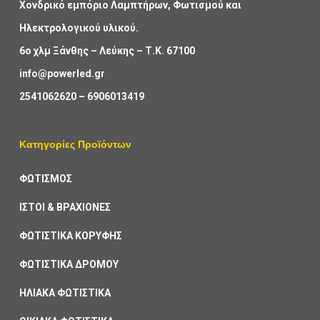
Χονδρικό εμπόριο Λαμπτήρων, Φωτισμού και
Ηλεκτρολογικού υλικού.
6ο χλμ Ξάνθης – Λεύκης – Τ.Κ. 67100
info@powerled.gr
2541062620
–
6906013419
Κατηγορίες Προϊόντων
ΦΩΤΙΣΜΟΣ
ΙΣΤΟΙ & ΒΡΑΧΙΟΝΕΣ
ΦΩΤΙΣΤΙΚΑ ΚΟΡΥΦΗΣ
ΦΩΤΙΣΤΙΚΑ ΔΡΟΜΟΥ
ΗΛΙΑΚΑ ΦΩΤΙΣΤΙΚΑ