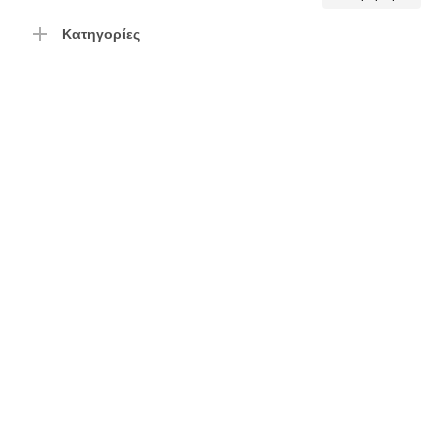
τιμή
τιμή
Κατηγορίες