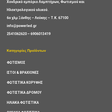
Χονδρικό εμπόριο Λαμπτήρων, Φωτισμού και
Ηλεκτρολογικού υλικού.
6ο χλμ Ξάνθης – Λεύκης – Τ.Κ. 67100
info@powerled.gr
2541062620
–
6906013419
Κατηγορίες Προϊόντων
ΦΩΤΙΣΜΟΣ
ΙΣΤΟΙ & ΒΡΑΧΙΟΝΕΣ
ΦΩΤΙΣΤΙΚΑ ΚΟΡΥΦΗΣ
ΦΩΤΙΣΤΙΚΑ ΔΡΟΜΟΥ
ΗΛΙΑΚΑ ΦΩΤΙΣΤΙΚΑ