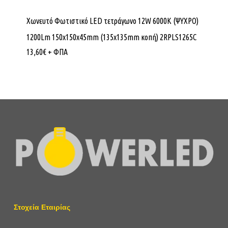
Χωνευτό Φωτιστικό LED τετράγωνο 12W 6000K (ΨΥΧΡΟ)
1200Lm 150x150x45mm (135x135mm κοπή) 2RPLS1265C
13,60
€
+ ΦΠΑ
Στοχεία Εταιρίας