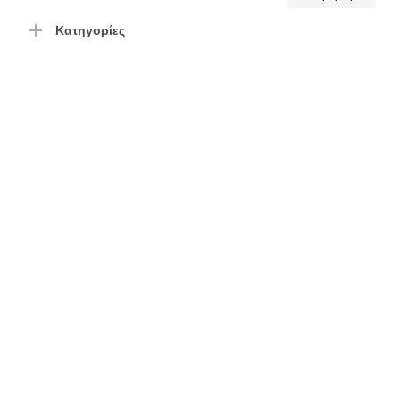
τιμή
τιμή
Κατηγορίες