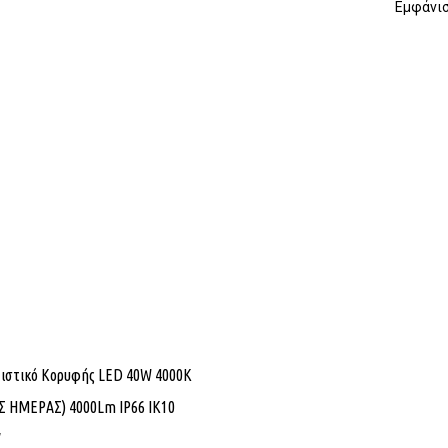
Εμφάνισ
ιστικό Κορυφής LED 40W 4000K
Σ ΗΜΕΡΑΣ) 4000Lm IP66 ΙΚ10
V