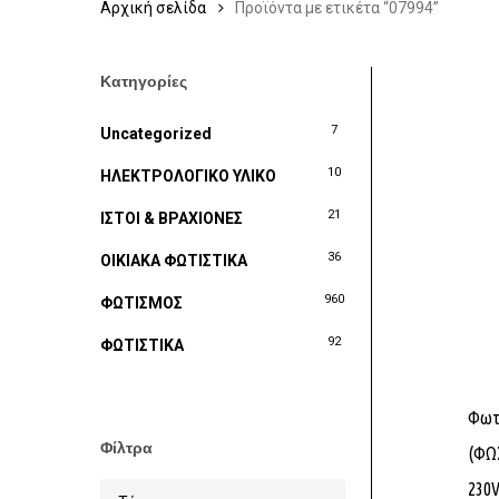
Αρχική σελίδα
Προϊόντα με ετικέτα “07994”
Κατηγορίες
7
Uncategorized
10
ΗΛΕΚΤΡΟΛΟΓΙΚΟ ΥΛΙΚΟ
21
ΙΣΤΟΙ & ΒΡΑΧΙΟΝΕΣ
36
ΟΙΚΙΑΚΑ ΦΩΤΙΣΤΙΚΑ
960
ΦΩΤΙΣΜΟΣ
92
ΦΩΤΙΣΤΙΚΑ
Φωτ
Φίλτρα
(ΦΩ
230