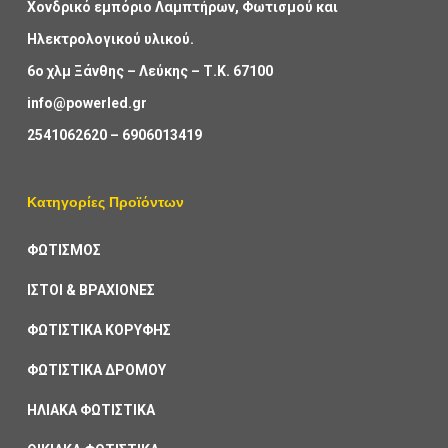
Χονδρικό εμπόριο Λαμπτήρων, Φωτισμού και
Ηλεκτρολογικού υλικού.
6ο χλμ Ξάνθης – Λεύκης – Τ.Κ. 67100
info@powerled.gr
2541062620
–
6906013419
Κατηγορίες Προϊόντων
ΦΩΤΙΣΜΟΣ
ΙΣΤΟΙ & ΒΡΑΧΙΟΝΕΣ
ΦΩΤΙΣΤΙΚΑ ΚΟΡΥΦΗΣ
ΦΩΤΙΣΤΙΚΑ ΔΡΟΜΟΥ
ΗΛΙΑΚΑ ΦΩΤΙΣΤΙΚΑ