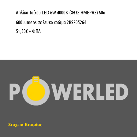
Απλίκα Τοίχου LED 6W 4000K (ΦΩΣ ΗΜΕΡΑΣ) 60ο
600Lumens σε λευκό χρώμα 2RS205264
51,50
€
+ ΦΠΑ
Στοχεία Εταιρίας