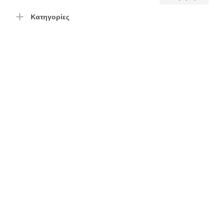
τιμή
τιμή
Κατηγορίες