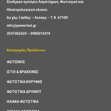
Χονδρικό εμπόριο Λαμπτήρων, Φωτισμού και
Ηλεκτρολογικού υλικού.
6ο χλμ Ξάνθης – Λεύκης – Τ.Κ. 67100
info@powerled.gr
2541062620
–
6906013419
Κατηγορίες Προϊόντων
ΦΩΤΙΣΜΟΣ
ΙΣΤΟΙ & ΒΡΑΧΙΟΝΕΣ
ΦΩΤΙΣΤΙΚΑ ΚΟΡΥΦΗΣ
ΦΩΤΙΣΤΙΚΑ ΔΡΟΜΟΥ
ΗΛΙΑΚΑ ΦΩΤΙΣΤΙΚΑ