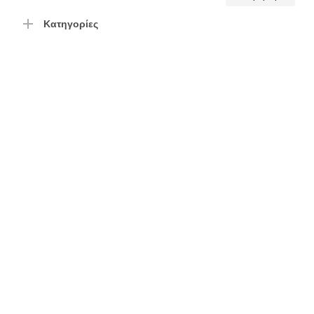
τιμή
τιμή
Κατηγορίες