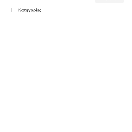
τιμή
τιμή
Κατηγορίες