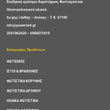
Χονδρικό εμπόριο Λαμπτήρων, Φωτισμού και
Ηλεκτρολογικού υλικού.
6ο χλμ Ξάνθης – Λεύκης – Τ.Κ. 67100
info@powerled.gr
2541062620
–
6906013419
Κατηγορίες Προϊόντων
ΦΩΤΙΣΜΟΣ
ΙΣΤΟΙ & ΒΡΑΧΙΟΝΕΣ
ΦΩΤΙΣΤΙΚΑ ΚΟΡΥΦΗΣ
ΦΩΤΙΣΤΙΚΑ ΔΡΟΜΟΥ
ΗΛΙΑΚΑ ΦΩΤΙΣΤΙΚΑ