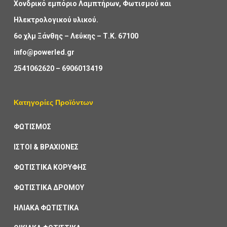
Χονδρικό εμπόριο Λαμπτήρων, Φωτισμού και
Ηλεκτρολογικού υλικού.
6ο χλμ Ξάνθης – Λεύκης – Τ.Κ. 67100
info@powerled.gr
2541062620
–
6906013419
Κατηγορίες Προϊόντων
ΦΩΤΙΣΜΟΣ
ΙΣΤΟΙ & ΒΡΑΧΙΟΝΕΣ
ΦΩΤΙΣΤΙΚΑ ΚΟΡΥΦΗΣ
ΦΩΤΙΣΤΙΚΑ ΔΡΟΜΟΥ
ΗΛΙΑΚΑ ΦΩΤΙΣΤΙΚΑ