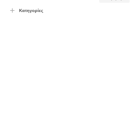
τιμή
τιμή
Κατηγορίες