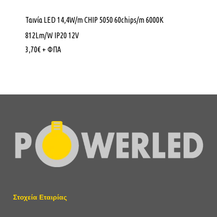
Ταινία LED 14,4W/m CHIP 5050 60chips/m 6000K
812Lm/W IP20 12V
3,70
€
+ ΦΠΑ
Στοχεία Εταιρίας