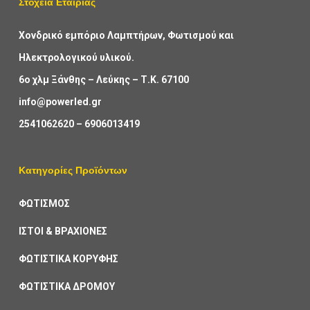
Στοχεία Εταιρίας
Χονδρικό εμπόριο Λαμπτήρων, Φωτισμού και
Ηλεκτρολογικού υλικού.
6ο χλμ Ξάνθης – Λεύκης – Τ.Κ. 67100
info@powerled.gr
2541062620
–
6906013419
Κατηγορίες Προϊόντων
ΦΩΤΙΣΜΟΣ
ΙΣΤΟΙ & ΒΡΑΧΙΟΝΕΣ
ΦΩΤΙΣΤΙΚΑ ΚΟΡΥΦΗΣ
ΦΩΤΙΣΤΙΚΑ ΔΡΟΜΟΥ