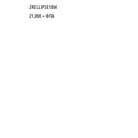
2RELLIPSE18W
21,00
€
+ ΦΠΑ
Πληροφορίες