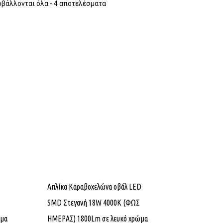
βάλλονται όλα - 4 αποτελέσματα
Απλίκα Καραβοχελώνα οβάλ LED
SMD Στεγανή 18W 4000K (ΦΩΣ
ώμα
ΗΜΕΡΑΣ) 1800Lm σε λευκό χρώμα