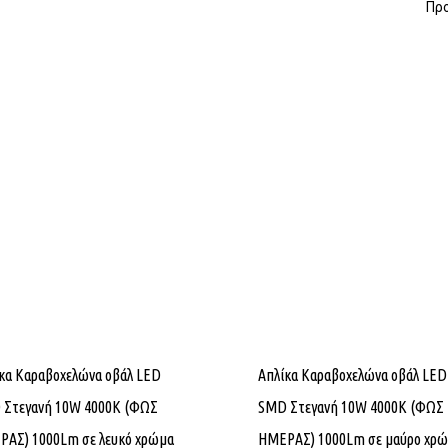
Προ
κα Καραβοχελώνα οβάλ LED
Απλίκα Καραβοχελώνα οβάλ LED
 Στεγανή 10W 4000K (ΦΩΣ
SMD Στεγανή 10W 4000K (ΦΩΣ
ΡΑΣ) 1000Lm σε λευκό χρώμα
ΗΜΕΡΑΣ) 1000Lm σε μαύρο χρ