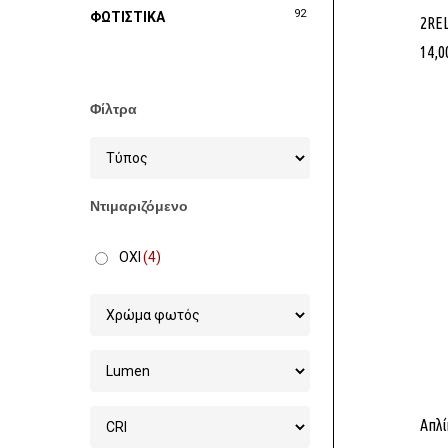
92
ΦΩΤΙΣΤΙΚΑ
2RE
14,0
Φίλτρα
Ντιμαριζόμενο
ΟΧΙ
(4)
Στοχεία 
Απλί