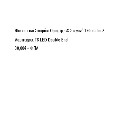
Φωτιστικό Σκαφάκι Οροφής GX Στεγανό 150cm Για 2
Λαμπτήρες T8 LED Double End
30,00
€
+ ΦΠΑ