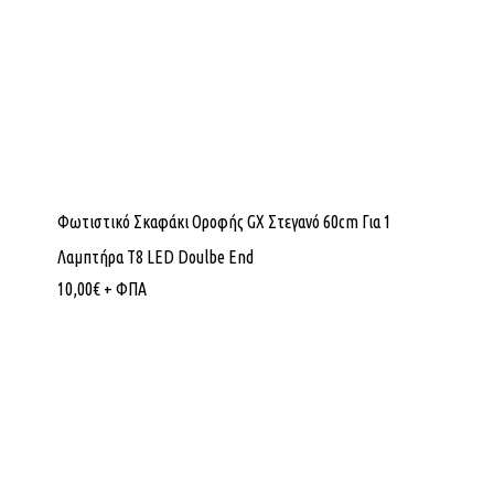
Φωτιστικό Σκαφάκι Οροφής GX Στεγανό 60cm Για 1
Λαμπτήρα Τ8 LED Doulbe End
10,00
€
+ ΦΠΑ