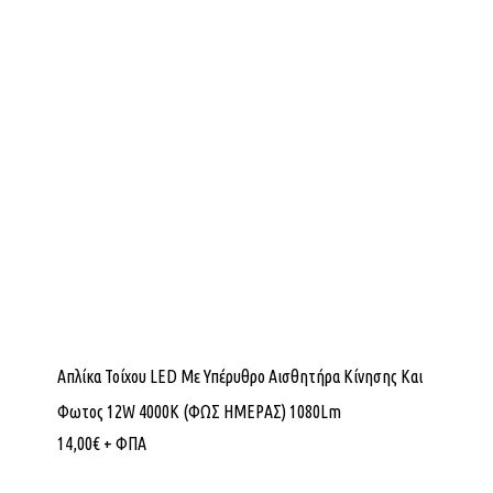
Απλίκα Τοίχου LED Με Υπέρυθρο Αισθητήρα Κίνησης Και
Φωτoς 12W 4000K (ΦΩΣ ΗΜΕΡΑΣ) 1080Lm
14,00
€
+ ΦΠΑ