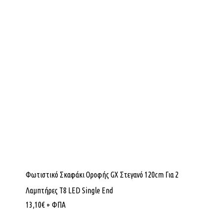
Φωτιστικό Σκαφάκι Οροφής GX Στεγανό 120cm Για 2
Λαμπτήρες Τ8 LED Single End
13,10
€
+ ΦΠΑ