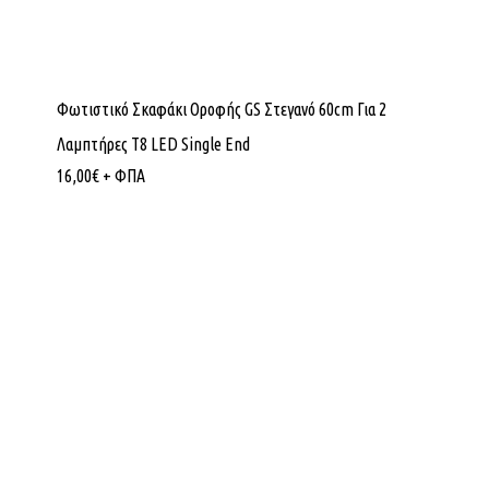
Φωτιστικό Σκαφάκι Οροφής GS Στεγανό 60cm Για 2
Λαμπτήρες Τ8 LED Single End
16,00
€
+ ΦΠΑ