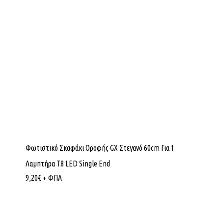
Φωτιστικό Σκαφάκι Οροφής GX Στεγανό 60cm Για 1
Λαμπτήρα Τ8 LED Single End
9,20
€
+ ΦΠΑ