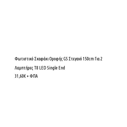
Φωτιστικό Σκαφάκι Οροφής GS Στεγανό 150cm Για 2
Λαμπτήρες T8 LED Single End
31,60
€
+ ΦΠΑ