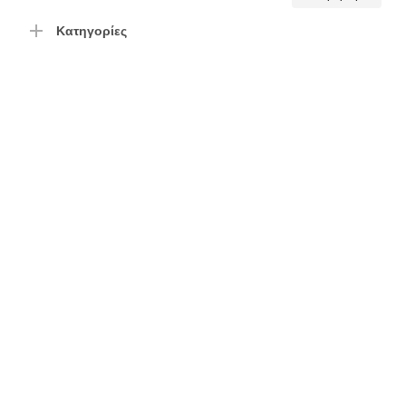
τιμή
τιμή
Κατηγορίες