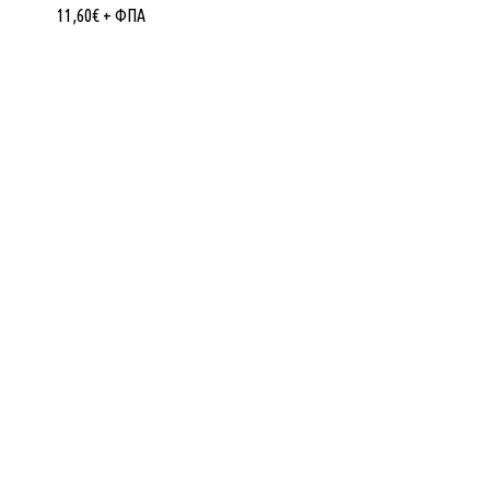
11,60
€
+ ΦΠΑ