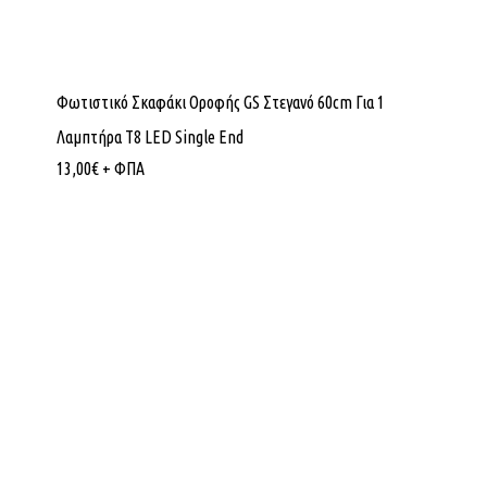
Φωτιστικό Σκαφάκι Οροφής GS Στεγανό 60cm Για 1
Λαμπτήρα T8 LED Single End
13,00
€
+ ΦΠΑ