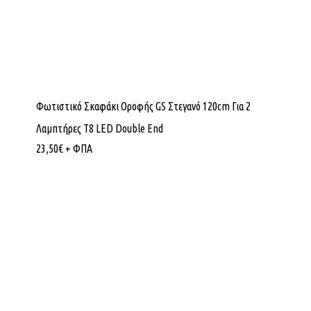
Φωτιστικό Σκαφάκι Οροφής GS Στεγανό 120cm Για 2
Λαμπτήρες Τ8 LED Double End
23,50
€
+ ΦΠΑ