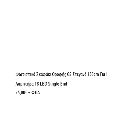
Φωτιστικό Σκαφάκι Οροφής GS Στεγανό 150cm Για 1
Λαμπτήρα T8 LED Single End
25,00
€
+ ΦΠΑ