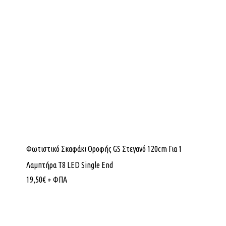
Φωτιστικό Σκαφάκι Οροφής GS Στεγανό 120cm Για 1
Λαμπτήρα T8 LED Single End
19,50
€
+ ΦΠΑ