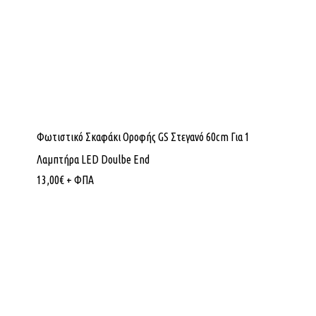
Φωτιστικό Σκαφάκι Οροφής GS Στεγανό 60cm Για 1
Λαμπτήρα LED Doulbe End
13,00
€
+ ΦΠΑ