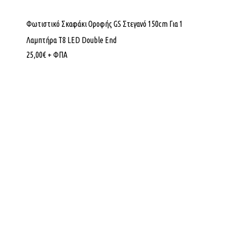
Φωτιστικό Σκαφάκι Οροφής GS Στεγανό 150cm Για 1
Λαμπτήρα T8 LED Double End
25,00
€
+ ΦΠΑ