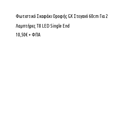
Φωτιστικό Σκαφάκι Οροφής GX Στεγανό 60cm Για 2
Λαμπτήρες Τ8 LED Single End
10,50
€
+ ΦΠΑ