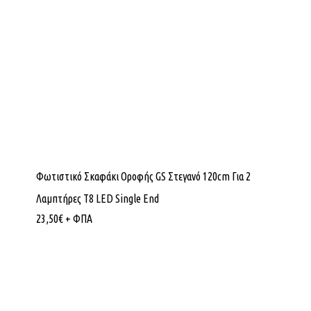
Φωτιστικό Σκαφάκι Οροφής GS Στεγανό 120cm Για 2
Λαμπτήρες Τ8 LED Single End
23,50
€
+ ΦΠΑ