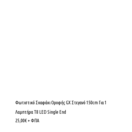
Φωτιστικό Σκαφάκι Οροφής GX Στεγανό 150cm Για 1
Λαμπτήρα T8 LED Single End
25,00
€
+ ΦΠΑ