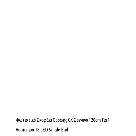
Φωτιστικό Σκαφάκι Οροφής GX Στεγανό 120cm Για 1
Λαμπτήρα T8 LED Single End