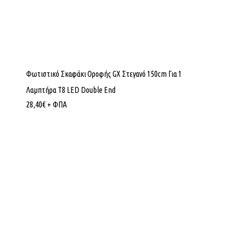
Φωτιστικό Σκαφάκι Οροφής GX Στεγανό 150cm Για 1
Λαμπτήρα T8 LED Double End
28,40
€
+ ΦΠΑ