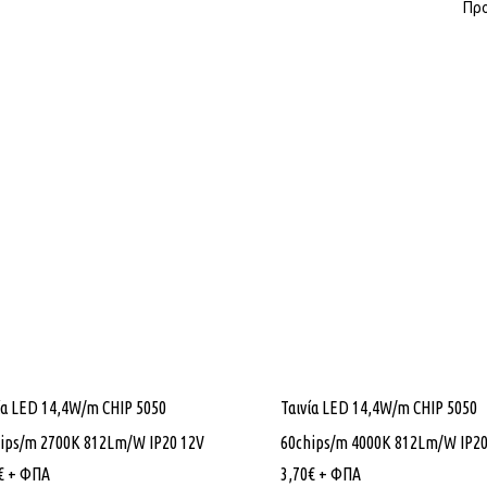
Προ
ία LED 14,4W/m CHIP 5050
Ταινία LED 14,4W/m CHIP 5050
ips/m 2700K 812Lm/W IP20 12V
60chips/m 4000K 812Lm/W IP20
€
+ ΦΠΑ
3,70
€
+ ΦΠΑ