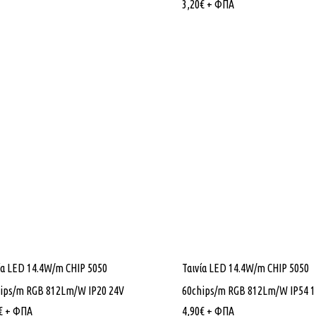
3,20
€
+ ΦΠΑ
Εταιρίας
Κατηγορίες Προϊόντων
ό εμπόριο Λαμπτήρων,
ΦΩΤΙΣΜΟΣ
ία LED 14.4W/m CHIP 5050
Ταινία LED 14.4W/m CHIP 5050
 και Ηλεκτρολογικού υλικού.
ΙΣΤΟΙ & ΒΡΑΧΙΟΝΕΣ
ips/m RGB 812Lm/W IP20 24V
60chips/m RGB 812Lm/W IP54 
άνθης – Λεύκης – Τ.Κ. 67100
ΦΩΤΙΣΤΙΚΑ ΚΟΡΥΦΗΣ
€
+ ΦΠΑ
4,90
€
+ ΦΠΑ