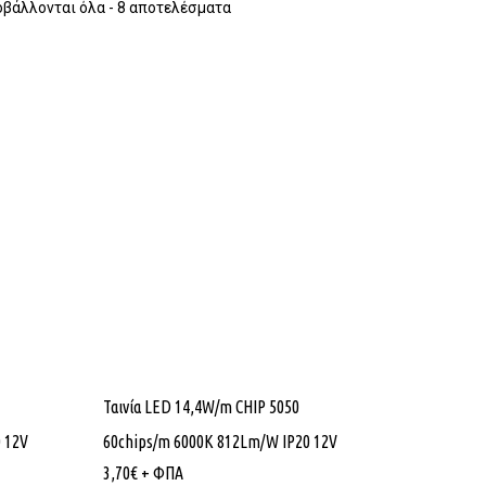
βάλλονται όλα - 8 αποτελέσματα
Ταινία LED 14,4W/m CHIP 5050
 12V
60chips/m 6000K 812Lm/W IP20 12V
3,70
€
+ ΦΠΑ