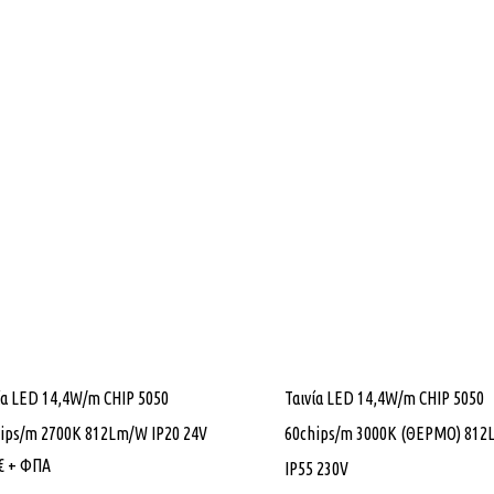
ία LED 14,4W/m CHIP 5050
Ταινία LED 14,4W/m CHIP 5050
ips/m 2700K 812Lm/W IP20 24V
60chips/m 3000K (ΘΕΡΜΟ) 812
€
+ ΦΠΑ
IP55 230V