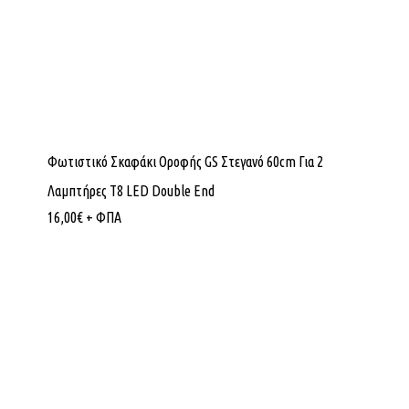
Φωτιστικό Σκαφάκι Οροφής GS Στεγανό 60cm Για 2
Λαμπτήρες Τ8 LED Double End
16,00
€
+ ΦΠΑ