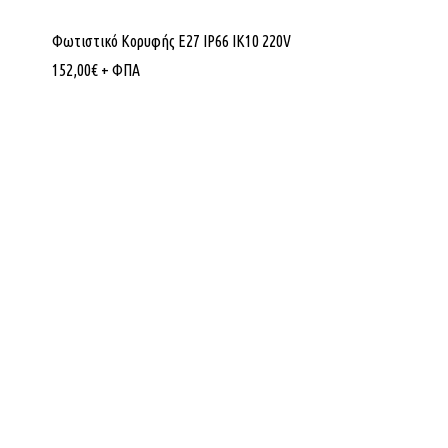
Φωτιστικό Κορυφής Ε27 IP66 ΙΚ10 220V
152,00
€
+ ΦΠΑ