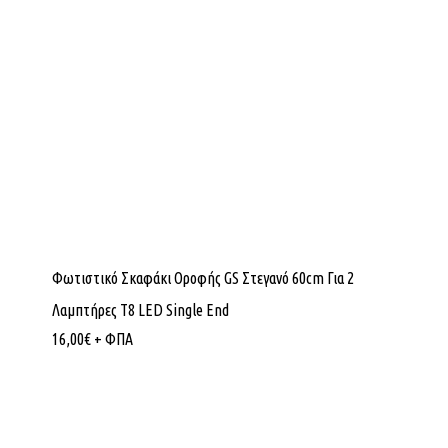
Φωτιστικό Σκαφάκι Οροφής GS Στεγανό 60cm Για 2
Λαμπτήρες Τ8 LED Single End
16,00
€
+ ΦΠΑ