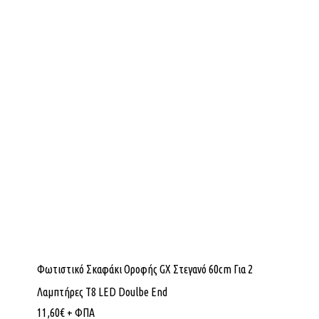
Φωτιστικό Σκαφάκι Οροφής GX Στεγανό 60cm Για 2
Λαμπτήρες Τ8 LED Doulbe End
11,60
€
+ ΦΠΑ