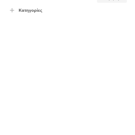
τιμή
τιμή
Κατηγορίες