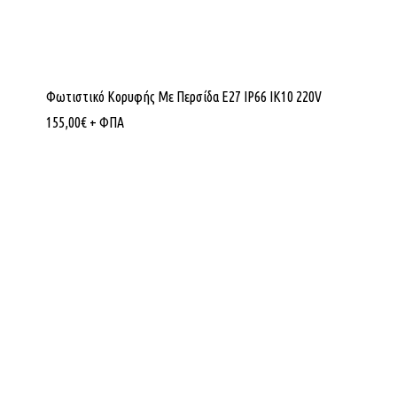
Φωτιστικό Κορυφής Με Περσίδα Ε27 IP66 ΙΚ10 220V
155,00
€
+ ΦΠΑ