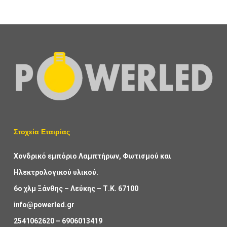
Στοχεία Εταιρίας
Χονδρικό εμπόριο Λαμπτήρων, Φωτισμού και
Ηλεκτρολογικού υλικού.
6ο χλμ Ξάνθης – Λεύκης – Τ.Κ. 67100
info@powerled.gr
2541062620
–
6906013419