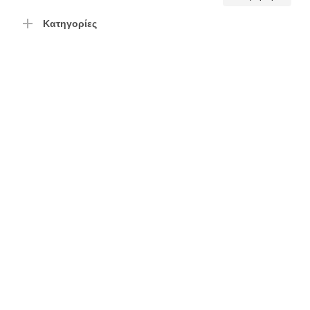
τιμή
τιμή
Κατηγορίες