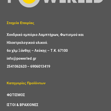
Στοχεία Εταιρίας
Χονδρικό εμπόριο Λαμπτήρων, Φωτισμού και
Ηλεκτρολογικού υλικού.
6ο χλμ Ξάνθης – Λεύκης – Τ.Κ. 67100
info@powerled.gr
2541062620
–
6906013419
Κατηγορίες Προϊόντων
ΦΩΤΙΣΜΟΣ
ΙΣΤΟΙ & ΒΡΑΧΙΟΝΕΣ