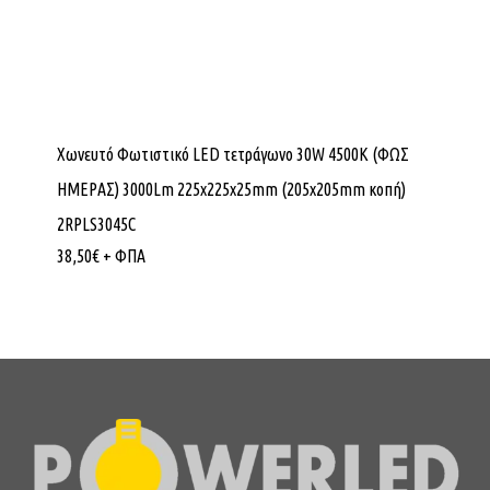
Χωνευτό Φωτιστικό LED τετράγωνο 30W 4500K (ΦΩΣ
ΗΜΕΡΑΣ) 3000Lm 225x225x25mm (205x205mm κοπή)
2RPLS3045C
38,50
€
+ ΦΠΑ