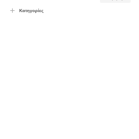
τιμή
τιμή
Κατηγορίες