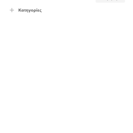
τιμή
τιμή
Κατηγορίες