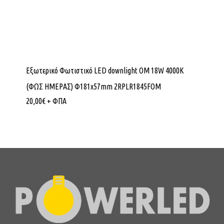
Εξωτερικό Φωτιστικό LED downlight OM 18W 4000K
(ΦΩΣ ΗΜΕΡΑΣ) Φ181x57mm 2RPLR1845FOM
20,00
€
+ ΦΠΑ