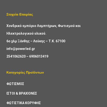
Στοχεία Εταιρίας
Χονδρικό εμπόριο Λαμπτήρων, Φωτισμού και
Ηλεκτρολογικού υλικού.
6ο χλμ Ξάνθης – Λεύκης – Τ.Κ. 67100
info@powerled.gr
2541062620
–
6906013419
Κατηγορίες Προϊόντων
ΦΩΤΙΣΜΟΣ
ΙΣΤΟΙ & ΒΡΑΧΙΟΝΕΣ
ΦΩΤΙΣΤΙΚΑ ΚΟΡΥΦΗΣ