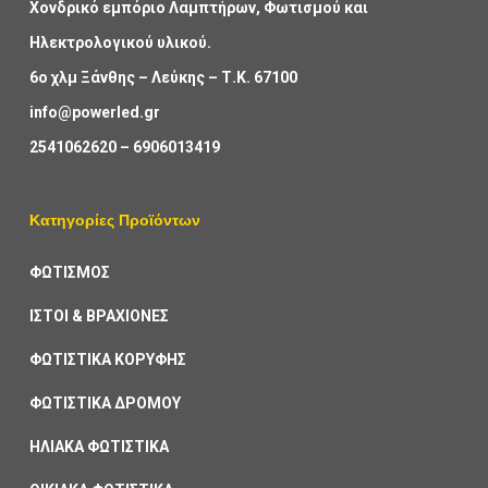
Χονδρικό εμπόριο Λαμπτήρων, Φωτισμού και
Ηλεκτρολογικού υλικού.
6ο χλμ Ξάνθης – Λεύκης – Τ.Κ. 67100
info@powerled.gr
2541062620
–
6906013419
Κατηγορίες Προϊόντων
ΦΩΤΙΣΜΟΣ
ΙΣΤΟΙ & ΒΡΑΧΙΟΝΕΣ
ΦΩΤΙΣΤΙΚΑ ΚΟΡΥΦΗΣ
ΦΩΤΙΣΤΙΚΑ ΔΡΟΜΟΥ
ΗΛΙΑΚΑ ΦΩΤΙΣΤΙΚΑ