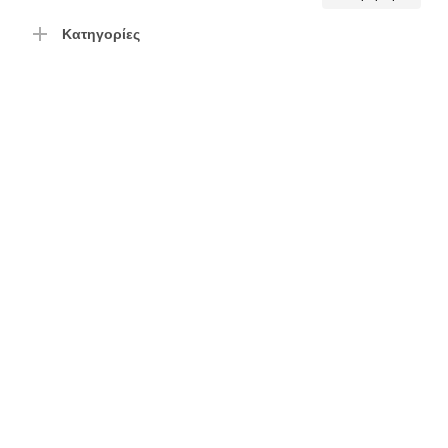
τιμή
τιμή
Κατηγορίες