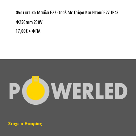
Φωτιστικό Μπάλα E27 Οπάλ Με Γρίφα Και Ντουί Ε27 IP43
Φ250mm 230V
17,00
€
+ ΦΠΑ
Στοχεία Εταιρίας