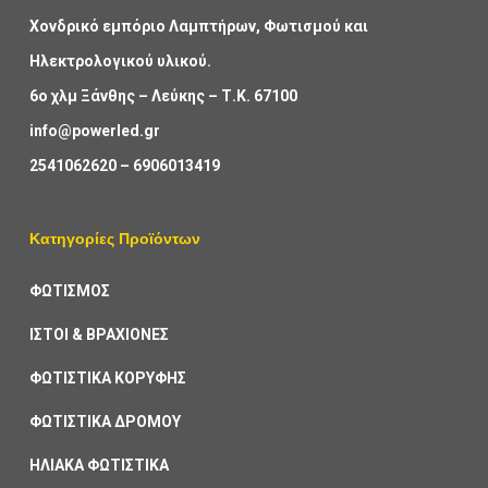
Χονδρικό εμπόριο Λαμπτήρων, Φωτισμού και
Ηλεκτρολογικού υλικού.
6ο χλμ Ξάνθης – Λεύκης – Τ.Κ. 67100
info@powerled.gr
2541062620
–
6906013419
Κατηγορίες Προϊόντων
ΦΩΤΙΣΜΟΣ
ΙΣΤΟΙ & ΒΡΑΧΙΟΝΕΣ
ΦΩΤΙΣΤΙΚΑ ΚΟΡΥΦΗΣ
ΦΩΤΙΣΤΙΚΑ ΔΡΟΜΟΥ
ΗΛΙΑΚΑ ΦΩΤΙΣΤΙΚΑ