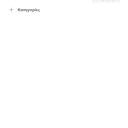
τιμή
τιμή
Κατηγορίες