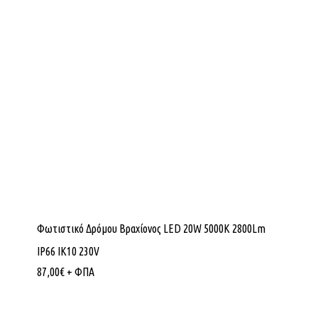
Φωτιστικό Δρόμου Βραχίονος LED 20W 5000K 2800Lm
IP66 ΙΚ10 230V
87,00
€
+ ΦΠΑ