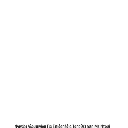
Φανάρι Αλουμινίου Για Επιδαπέδια Τοποθέτηση Με Ντουί