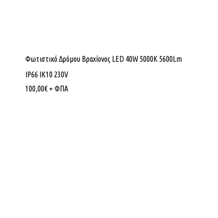
Φωτιστικό Δρόμου Βραχίονος LED 40W 5000K 5600Lm
IP66 ΙΚ10 230V
100,00
€
+ ΦΠΑ