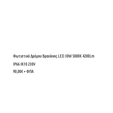
Φωτιστικό Δρόμου Βραχίονος LED 30W 5000K 4200Lm
IP66 ΙΚ10 230V
90,00
€
+ ΦΠΑ