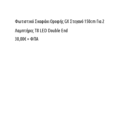
Φωτιστικό Σκαφάκι Οροφής GX Στεγανό 150cm Για 2
Λαμπτήρες T8 LED Double End
30,00
€
+ ΦΠΑ