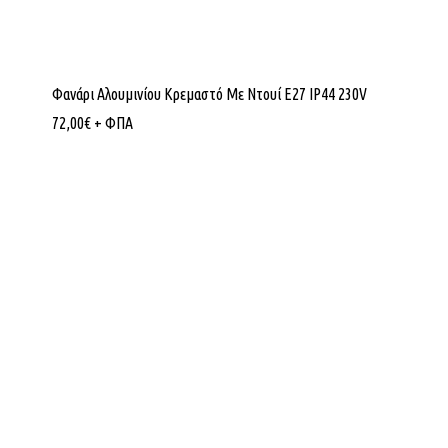
Φανάρι Αλουμινίου Κρεμαστό Με Ντουί E27 IP44 230V
72,00
€
+ ΦΠΑ