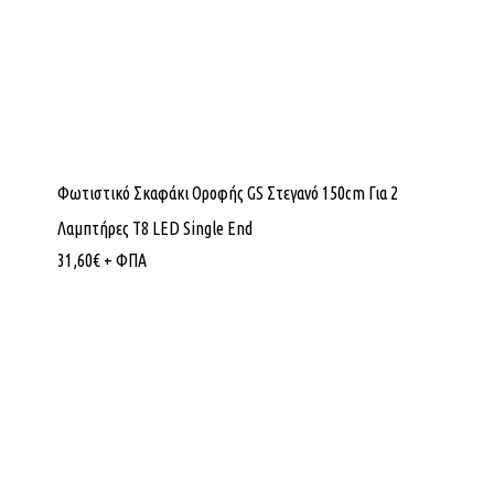
Φωτιστικό Σκαφάκι Οροφής GS Στεγανό 150cm Για 2
Λαμπτήρες T8 LED Single End
31,60
€
+ ΦΠΑ