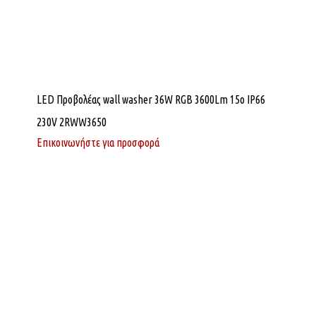
LED Προβολέας wall washer 36W RGB 3600Lm 15o IP66
230V 2RWW3650
Επικοινωνήστε για προσφορά