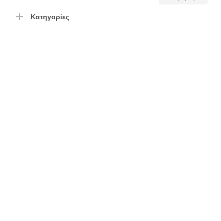
τιμή
τιμή
Κατηγορίες