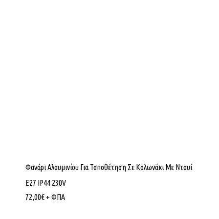
Φανάρι Αλουμινίου Για Τοποθέτηση Σε Κολωνάκι Με Ντουί
E27 IP44 230V
72,00
€
+ ΦΠΑ