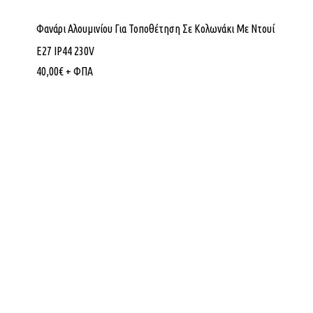
Φανάρι Αλουμινίου Για Τοποθέτηση Σε Κολωνάκι Με Ντουί
E27 IP44 230V
40,00
€
+ ΦΠΑ