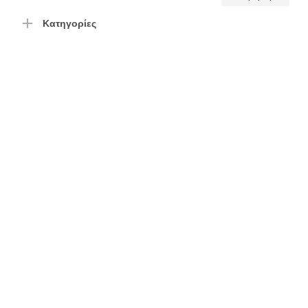
τιμή
τιμή
Κατηγορίες