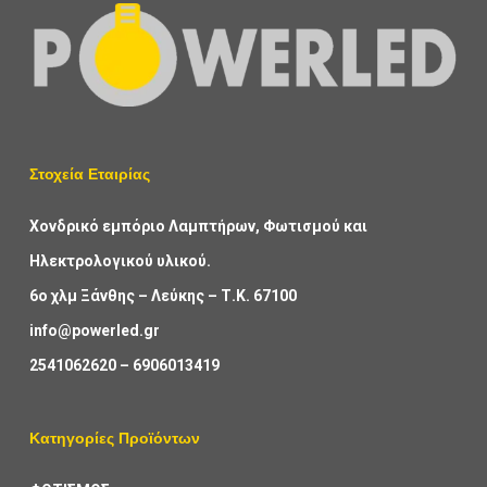
Στοχεία Εταιρίας
Χονδρικό εμπόριο Λαμπτήρων, Φωτισμού και
Ηλεκτρολογικού υλικού.
6ο χλμ Ξάνθης – Λεύκης – Τ.Κ. 67100
info@powerled.gr
2541062620
–
6906013419
Κατηγορίες Προϊόντων