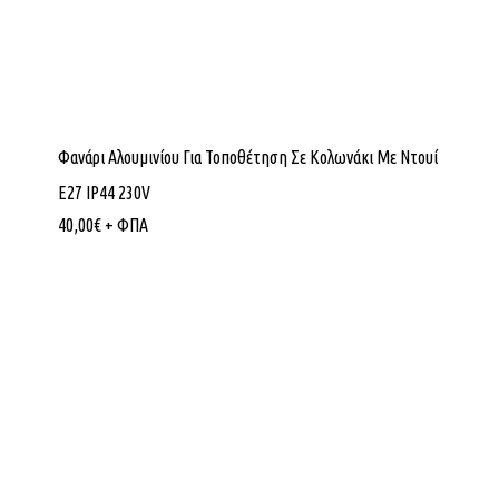
Φανάρι Αλουμινίου Για Τοποθέτηση Σε Κολωνάκι Με Ντουί
E27 IP44 230V
40,00
€
+ ΦΠΑ