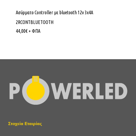
Ασύρματο Controller με bluetooth 12v 3x4A
2RCONTBLUETOOTH
44,00
€
+ ΦΠΑ
Στοχεία Εταιρίας