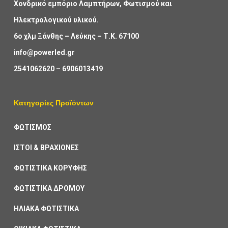
Χονδρικό εμπόριο Λαμπτήρων, Φωτισμού και
Ηλεκτρολογικού υλικού.
6ο χλμ Ξάνθης – Λεύκης – Τ.Κ. 67100
info@powerled.gr
2541062620
–
6906013419
Κατηγορίες Προϊόντων
ΦΩΤΙΣΜΟΣ
ΙΣΤΟΙ & ΒΡΑΧΙΟΝΕΣ
ΦΩΤΙΣΤΙΚΑ ΚΟΡΥΦΗΣ
ΦΩΤΙΣΤΙΚΑ ΔΡΟΜΟΥ
ΗΛΙΑΚΑ ΦΩΤΙΣΤΙΚΑ