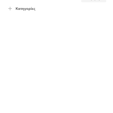
τιμή
τιμή
Κατηγορίες