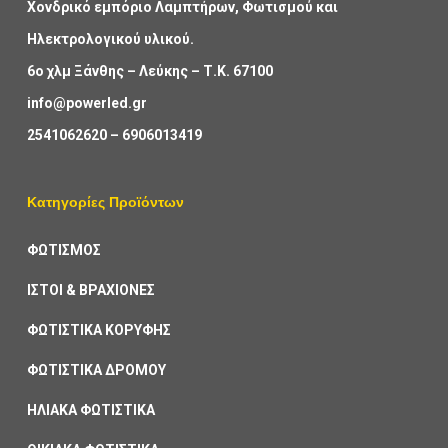
Χονδρικό εμπόριο Λαμπτήρων, Φωτισμού και
Ηλεκτρολογικού υλικού.
6ο χλμ Ξάνθης – Λεύκης – Τ.Κ. 67100
info@powerled.gr
2541062620
–
6906013419
Κατηγορίες Προϊόντων
ΦΩΤΙΣΜΟΣ
ΙΣΤΟΙ & ΒΡΑΧΙΟΝΕΣ
ΦΩΤΙΣΤΙΚΑ ΚΟΡΥΦΗΣ
ΦΩΤΙΣΤΙΚΑ ΔΡΟΜΟΥ
ΗΛΙΑΚΑ ΦΩΤΙΣΤΙΚΑ