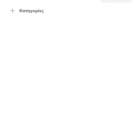
τιμή
τιμή
Κατηγορίες