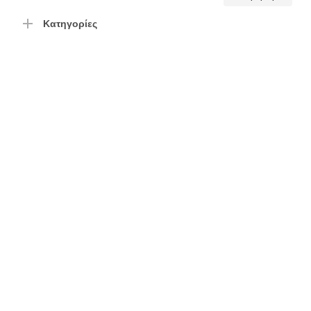
τιμή
τιμή
Κατηγορίες