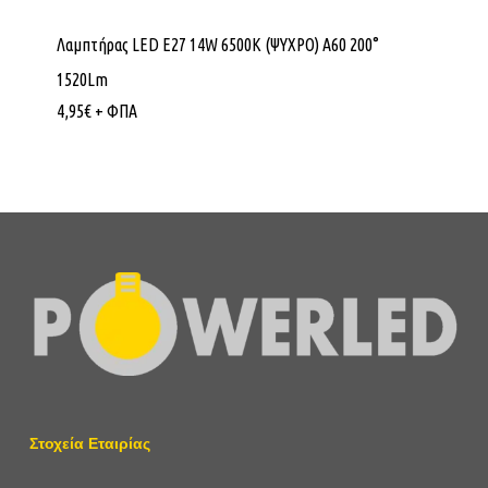
Λαμπτήρας LED E27 14W 6500Κ (ΨΥΧΡΟ) Α60 200°
1520Lm
4,95
€
+ ΦΠΑ
Στοχεία Εταιρίας