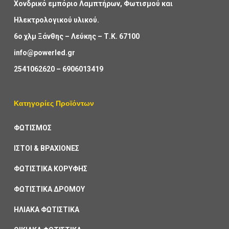
Χονδρικό εμπόριο Λαμπτήρων, Φωτισμού και
Ηλεκτρολογικού υλικού.
6ο χλμ Ξάνθης – Λεύκης – Τ.Κ. 67100
info@powerled.gr
2541062620
–
6906013419
Κατηγορίες Προϊόντων
ΦΩΤΙΣΜΟΣ
ΙΣΤΟΙ & ΒΡΑΧΙΟΝΕΣ
ΦΩΤΙΣΤΙΚΑ ΚΟΡΥΦΗΣ
ΦΩΤΙΣΤΙΚΑ ΔΡΟΜΟΥ
ΗΛΙΑΚΑ ΦΩΤΙΣΤΙΚΑ