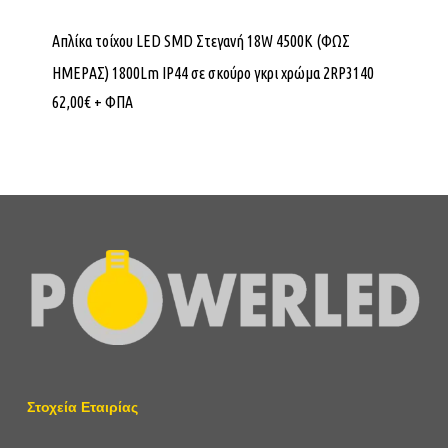
Απλίκα τοίχου LED SMD Στεγανή 18W 4500K (ΦΩΣ
ΗΜΕΡΑΣ) 1800Lm IP44 σε σκούρο γκρι χρώμα 2RP3140
62,00
€
+ ΦΠΑ
Στοχεία Εταιρίας