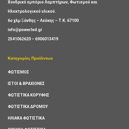
Χονδρικό εμπόριο Λαμπτήρων, Φωτισμού και
Ηλεκτρολογικού υλικού.
6ο χλμ Ξάνθης – Λεύκης – Τ.Κ. 67100
info@powerled.gr
2541062620
–
6906013419
Κατηγορίες Προϊόντων
ΦΩΤΙΣΜΟΣ
ΙΣΤΟΙ & ΒΡΑΧΙΟΝΕΣ
ΦΩΤΙΣΤΙΚΑ ΚΟΡΥΦΗΣ
ΦΩΤΙΣΤΙΚΑ ΔΡΟΜΟΥ
ΗΛΙΑΚΑ ΦΩΤΙΣΤΙΚΑ