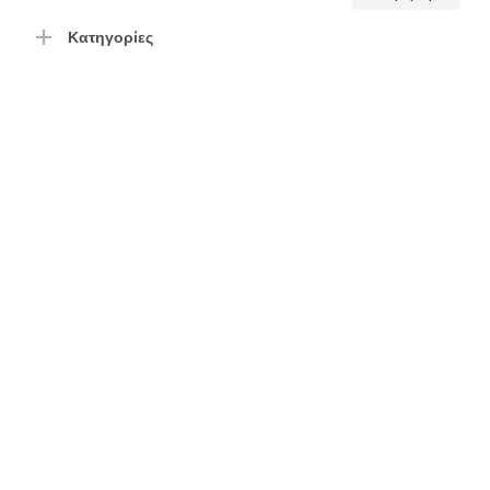
τιμή
τιμή
Κατηγορίες