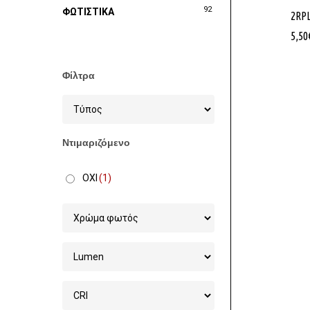
92
ΦΩΤΙΣΤΙΚΑ
2RP
5,50
Φίλτρα
Ντιμαριζόμενο
ΟΧΙ
(1)
Στοχεία 
Χονδρικ