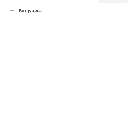
τιμή
τιμή
Κατηγορίες