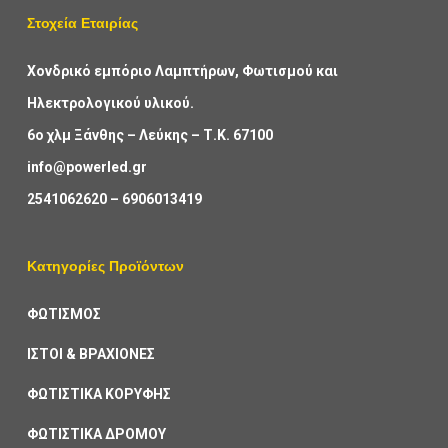
Στοχεία Εταιρίας
Χονδρικό εμπόριο Λαμπτήρων, Φωτισμού και
Ηλεκτρολογικού υλικού.
6ο χλμ Ξάνθης – Λεύκης – Τ.Κ. 67100
info@powerled.gr
2541062620
–
6906013419
Κατηγορίες Προϊόντων
ΦΩΤΙΣΜΟΣ
ΙΣΤΟΙ & ΒΡΑΧΙΟΝΕΣ
ΦΩΤΙΣΤΙΚΑ ΚΟΡΥΦΗΣ
ΦΩΤΙΣΤΙΚΑ ΔΡΟΜΟΥ