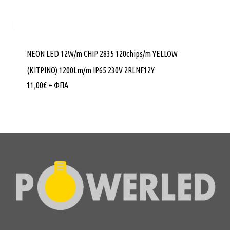
NEON LED 12W/m CHIP 2835 120chips/m YELLOW
(ΚΙΤΡΙΝΟ) 1200Lm/m IP65 230V 2RLNF12Υ
11,00
€
+ ΦΠΑ