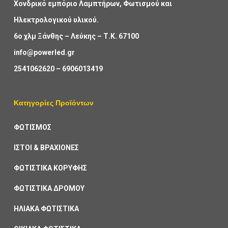
Χονδρικό εμπόριο Λαμπτήρων, Φωτισμού και
Ηλεκτρολογικού υλικού.
6ο χλμ Ξάνθης – Λεύκης – Τ.Κ. 67100
info@powerled.gr
2541062620
–
6906013419
Κατηγορίες Προϊόντων
ΦΩΤΙΣΜΟΣ
ΙΣΤΟΙ & ΒΡΑΧΙΟΝΕΣ
ΦΩΤΙΣΤΙΚΑ ΚΟΡΥΦΗΣ
ΦΩΤΙΣΤΙΚΑ ΔΡΟΜΟΥ
ΗΛΙΑΚΑ ΦΩΤΙΣΤΙΚΑ