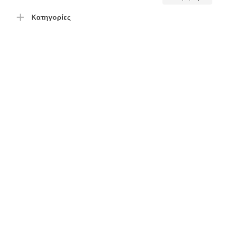
τιμή
τιμή
Κατηγορίες