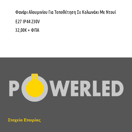
Φανάρι Αλουμινίου Για Τοποθέτηση Σε Κολωνάκι Με Ντουί
E27 IP44 230V
32,00
€
+ ΦΠΑ
Στοχεία Εταιρίας