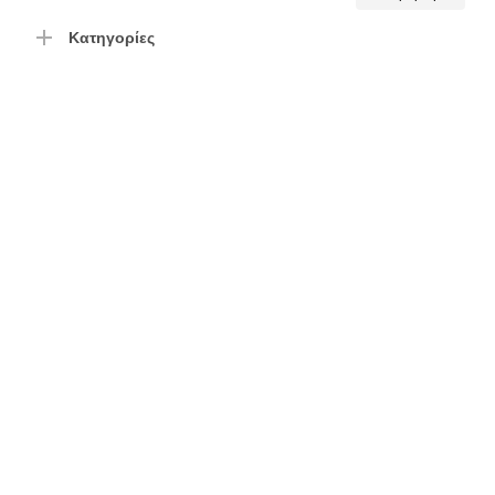
τιμή
τιμή
Κατηγορίες