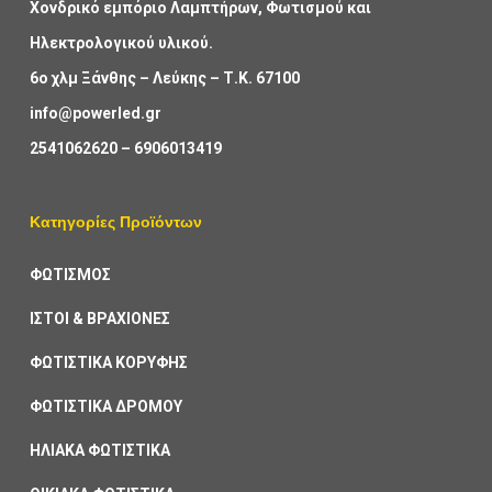
Χονδρικό εμπόριο Λαμπτήρων, Φωτισμού και
Ηλεκτρολογικού υλικού.
6ο χλμ Ξάνθης – Λεύκης – Τ.Κ. 67100
info@powerled.gr
2541062620
–
6906013419
Κατηγορίες Προϊόντων
ΦΩΤΙΣΜΟΣ
ΙΣΤΟΙ & ΒΡΑΧΙΟΝΕΣ
ΦΩΤΙΣΤΙΚΑ ΚΟΡΥΦΗΣ
ΦΩΤΙΣΤΙΚΑ ΔΡΟΜΟΥ
ΗΛΙΑΚΑ ΦΩΤΙΣΤΙΚΑ