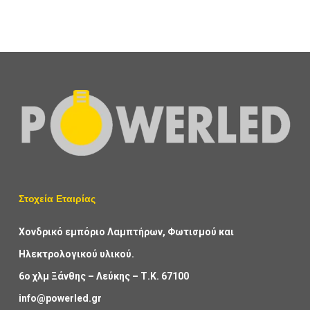
Στοχεία Εταιρίας
Χονδρικό εμπόριο Λαμπτήρων, Φωτισμού και
Ηλεκτρολογικού υλικού.
6ο χλμ Ξάνθης – Λεύκης – Τ.Κ. 67100
info@powerled.gr