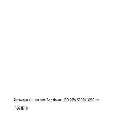
Αυτόνομο Φωτιστικό Βραχίονος LED 20W 5000K 3200Lm
IP66 ΙΚ10