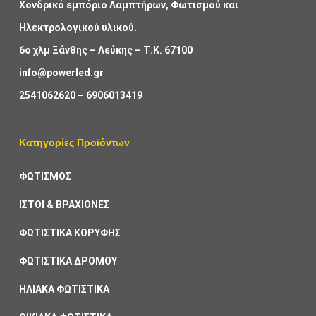
Χονδρικό εμπόριο Λαμπτήρων, Φωτισμού και
Ηλεκτρολογικού υλικού.
6ο χλμ Ξάνθης – Λεύκης – Τ.Κ. 67100
info@powerled.gr
2541062620
–
6906013419
Κατηγορίες Προϊόντων
ΦΩΤΙΣΜΟΣ
ΙΣΤΟΙ & ΒΡΑΧΙΟΝΕΣ
ΦΩΤΙΣΤΙΚΑ ΚΟΡΥΦΗΣ
ΦΩΤΙΣΤΙΚΑ ΔΡΟΜΟΥ
ΗΛΙΑΚΑ ΦΩΤΙΣΤΙΚΑ