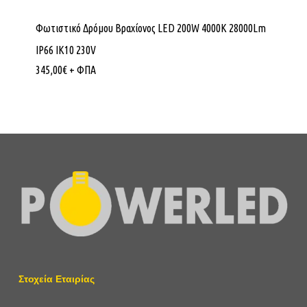
Φωτιστικό Δρόμου Βραχίονος LED 200W 4000K 28000Lm
IP66 ΙΚ10 230V
345,00
€
+ ΦΠΑ
Στοχεία Εταιρίας