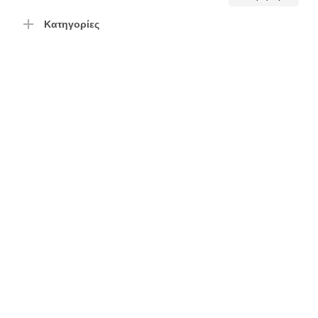
τιμή
τιμή
Κατηγορίες