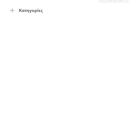
τιμή
τιμή
Κατηγορίες