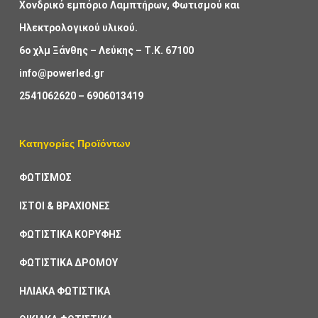
Χονδρικό εμπόριο Λαμπτήρων, Φωτισμού και
Ηλεκτρολογικού υλικού.
6ο χλμ Ξάνθης – Λεύκης – Τ.Κ. 67100
info@powerled.gr
2541062620
–
6906013419
Κατηγορίες Προϊόντων
ΦΩΤΙΣΜΟΣ
ΙΣΤΟΙ & ΒΡΑΧΙΟΝΕΣ
ΦΩΤΙΣΤΙΚΑ ΚΟΡΥΦΗΣ
ΦΩΤΙΣΤΙΚΑ ΔΡΟΜΟΥ
ΗΛΙΑΚΑ ΦΩΤΙΣΤΙΚΑ