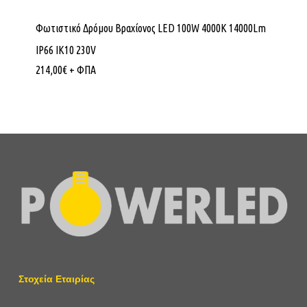
Φωτιστικό Δρόμου Βραχίονος LED 100W 4000K 14000Lm
IP66 ΙΚ10 230V
214,00
€
+ ΦΠΑ
Στοχεία Εταιρίας