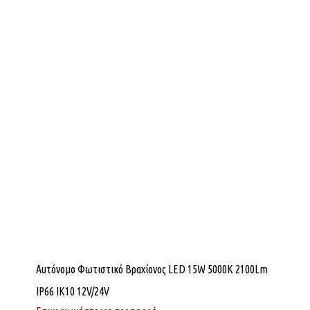
Αυτόνομο Φωτιστικό Βραχίονος LED 15W 5000K 2100Lm
IP66 ΙΚ10 12V/24V