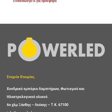
Επικοινωνήστε για προσφορά
Στοχεία Εταιρίας
Χονδρικό εμπόριο Λαμπτήρων, Φωτισμού και
Ηλεκτρολογικού υλικού.
6ο χλμ Ξάνθης – Λεύκης – Τ.Κ. 67100