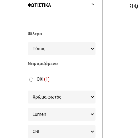
92
ΦΩΤΙΣΤΙΚΑ
214,
Φίλτρα
Ντιμαριζόμενο
ΟΧΙ
(1)
Στοχεία 
Χονδρικ