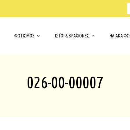
s
t
c
Cart
ΦΩΤΙΣΜΟΣ
ΙΣΤΟΙ & ΒΡΑΧΙΟΝΕΣ
ΗΛΙΑΚΑ ΦΩ
026-00-00007