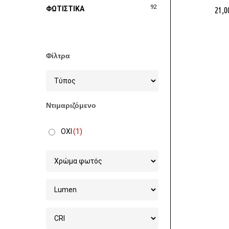
92
ΦΩΤΙΣΤΙΚΑ
21,0
Φίλτρα
Ντιμαριζόμενο
ΟΧΙ
(1)
Στοχεία 
Χονδρικ