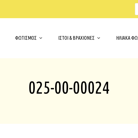
s
t
c
Cart
ΦΩΤΙΣΜΟΣ
ΙΣΤΟΙ & ΒΡΑΧΙΟΝΕΣ
ΗΛΙΑΚΑ ΦΩ
025-00-00024