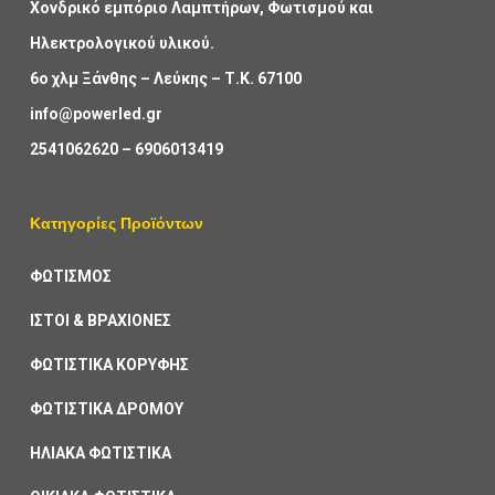
Χονδρικό εμπόριο Λαμπτήρων, Φωτισμού και
Ηλεκτρολογικού υλικού.
6ο χλμ Ξάνθης – Λεύκης – Τ.Κ. 67100
info@powerled.gr
2541062620
–
6906013419
Κατηγορίες Προϊόντων
ΦΩΤΙΣΜΟΣ
ΙΣΤΟΙ & ΒΡΑΧΙΟΝΕΣ
ΦΩΤΙΣΤΙΚΑ ΚΟΡΥΦΗΣ
ΦΩΤΙΣΤΙΚΑ ΔΡΟΜΟΥ
ΗΛΙΑΚΑ ΦΩΤΙΣΤΙΚΑ