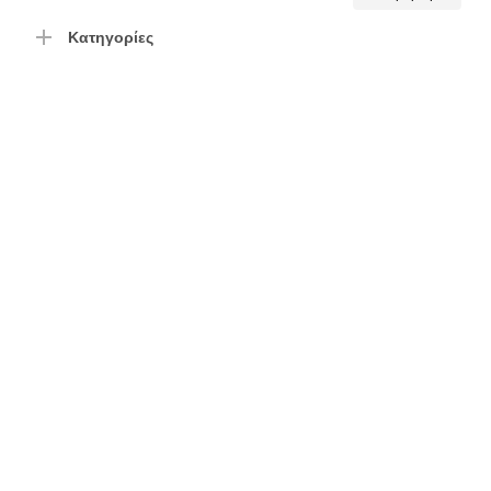
τιμή
τιμή
Κατηγορίες