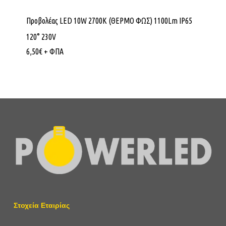
Προβολέας LED 10W 2700K (ΘΕΡΜΟ ΦΩΣ) 1100Lm IP65
120° 230V
6,50
€
+ ΦΠΑ
Στοχεία Εταιρίας