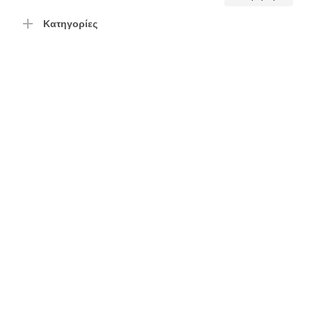
τιμή
τιμή
Κατηγορίες