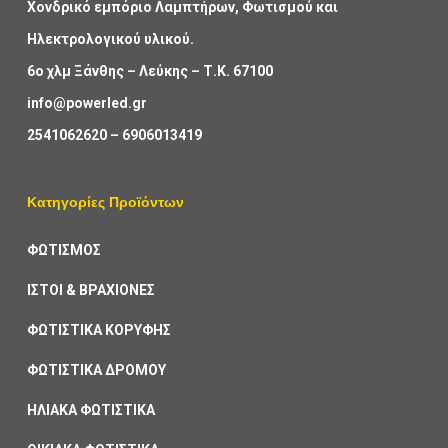
Χονδρικό εμπόριο Λαμπτήρων, Φωτισμού και
Ηλεκτρολογικού υλικού.
6ο χλμ Ξάνθης – Λεύκης – Τ.Κ. 67100
info@powerled.gr
2541062620
–
6906013419
Κατηγορίες Προϊόντων
ΦΩΤΙΣΜΟΣ
ΙΣΤΟΙ & ΒΡΑΧΙΟΝΕΣ
ΦΩΤΙΣΤΙΚΑ ΚΟΡΥΦΗΣ
ΦΩΤΙΣΤΙΚΑ ΔΡΟΜΟΥ
ΗΛΙΑΚΑ ΦΩΤΙΣΤΙΚΑ