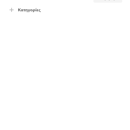
τιμή
τιμή
Κατηγορίες