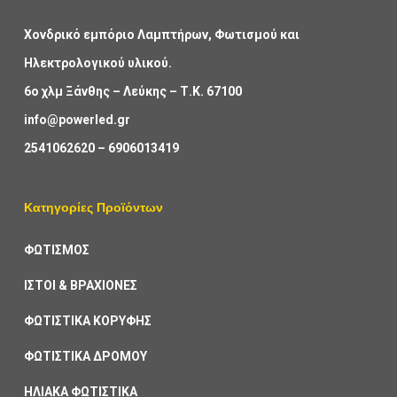
Χονδρικό εμπόριο Λαμπτήρων, Φωτισμού και
Ηλεκτρολογικού υλικού.
6ο χλμ Ξάνθης – Λεύκης – Τ.Κ. 67100
info@powerled.gr
2541062620
–
6906013419
Κατηγορίες Προϊόντων
ΦΩΤΙΣΜΟΣ
ΙΣΤΟΙ & ΒΡΑΧΙΟΝΕΣ
ΦΩΤΙΣΤΙΚΑ ΚΟΡΥΦΗΣ
ΦΩΤΙΣΤΙΚΑ ΔΡΟΜΟΥ
ΗΛΙΑΚΑ ΦΩΤΙΣΤΙΚΑ