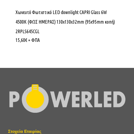
Χωνευτό Φωτιστικό LED downlight CAPRI Glass 6W
4500K (ΦΩΣ ΗΜΕΡΑΣ) 130x130x32mm (95x95mm κοπή)
2RPLS645CGL
15,60
€
+ ΦΠΑ
Στοχεία Εταιρίας