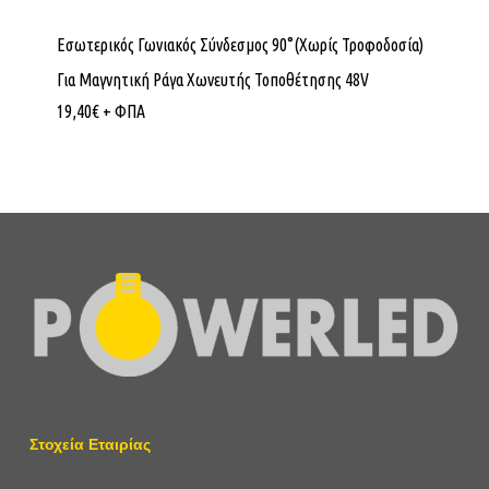
Εσωτερικός Γωνιακός Σύνδεσμος 90°(Χωρίς Τροφοδοσία)
Για Μαγνητική Ράγα Χωνευτής Τοποθέτησης 48V
19,40
€
+ ΦΠΑ
Στοχεία Εταιρίας