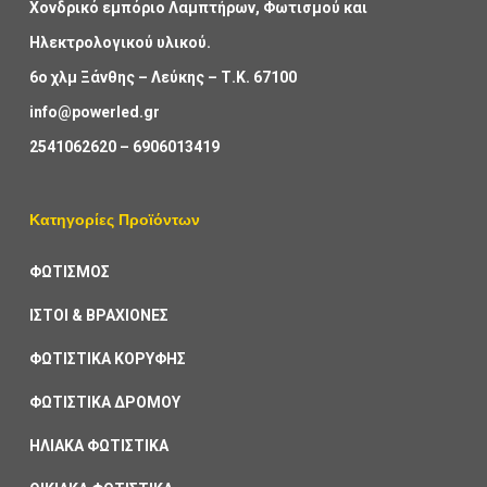
Χονδρικό εμπόριο Λαμπτήρων, Φωτισμού και
Ηλεκτρολογικού υλικού.
6ο χλμ Ξάνθης – Λεύκης – Τ.Κ. 67100
info@powerled.gr
2541062620
–
6906013419
Κατηγορίες Προϊόντων
ΦΩΤΙΣΜΟΣ
ΙΣΤΟΙ & ΒΡΑΧΙΟΝΕΣ
ΦΩΤΙΣΤΙΚΑ ΚΟΡΥΦΗΣ
ΦΩΤΙΣΤΙΚΑ ΔΡΟΜΟΥ
ΗΛΙΑΚΑ ΦΩΤΙΣΤΙΚΑ