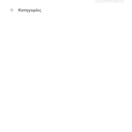
τιμή
τιμή
Κατηγορίες