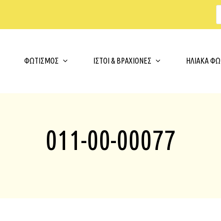
s
t
c
Cart
ΦΩΤΙΣΜΟΣ
ΙΣΤΟΙ & ΒΡΑΧΙΟΝΕΣ
ΗΛΙΑΚΑ ΦΩ
011-00-00077