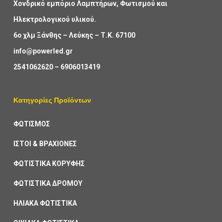
Χονδρικό εμπόριο Λαμπτήρων, Φωτισμού και
Ηλεκτρολογικού υλικού.
6ο χλμ Ξάνθης – Λεύκης – Τ.Κ. 67100
info@powerled.gr
2541062620
–
6906013419
Κατηγορίες Προϊόντων
ΦΩΤΙΣΜΟΣ
ΙΣΤΟΙ & ΒΡΑΧΙΟΝΕΣ
ΦΩΤΙΣΤΙΚΑ ΚΟΡΥΦΗΣ
ΦΩΤΙΣΤΙΚΑ ΔΡΟΜΟΥ
ΗΛΙΑΚΑ ΦΩΤΙΣΤΙΚΑ