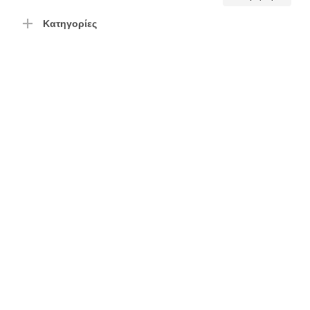
τιμή
τιμή
Κατηγορίες