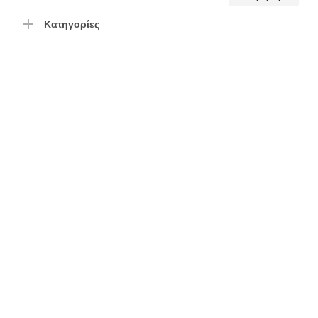
τιμή
τιμή
Κατηγορίες