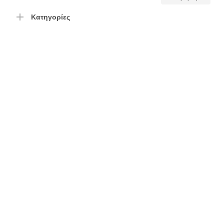
τιμή
τιμή
Κατηγορίες