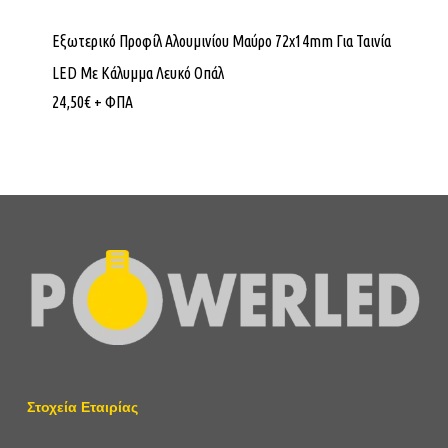
Εξωτερικό Προφίλ Αλουμινίου Μαύρο 72x14mm Για Ταινία
LED Με Κάλυμμα Λευκό Οπάλ
24,50
€
+ ΦΠΑ
Στοχεία Εταιρίας