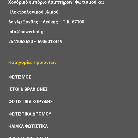
Χονδρικό εμπόριο Λαμπτήρων, Φωτισμού και
Ηλεκτρολογικού υλικού.
6ο χλμ Ξάνθης – Λεύκης – Τ.Κ. 67100
info@powerled.gr
2541062620
–
6906013419
Κατηγορίες Προϊόντων
ΦΩΤΙΣΜΟΣ
ΙΣΤΟΙ & ΒΡΑΧΙΟΝΕΣ
ΦΩΤΙΣΤΙΚΑ ΚΟΡΥΦΗΣ
ΦΩΤΙΣΤΙΚΑ ΔΡΟΜΟΥ
ΗΛΙΑΚΑ ΦΩΤΙΣΤΙΚΑ