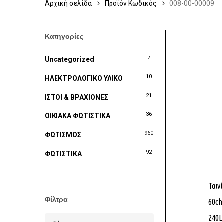
Αρχική σελίδα
Προϊόν Κωδικός
008-00-00009
Κατηγορίες
7
Uncategorized
10
ΗΛΕΚΤΡΟΛΟΓΙΚΟ ΥΛΙΚΟ
21
ΙΣΤΟΙ & ΒΡΑΧΙΟΝΕΣ
36
ΟΙΚΙΑΚΑ ΦΩΤΙΣΤΙΚΑ
960
ΦΩΤΙΣΜΟΣ
92
ΦΩΤΙΣΤΙΚΑ
Ταιν
Φίλτρα
60c
240L