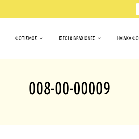
s
t
c
Cart
ΦΩΤΙΣΜΟΣ
ΙΣΤΟΙ & ΒΡΑΧΙΟΝΕΣ
ΗΛΙΑΚΑ ΦΩ
008-00-00009