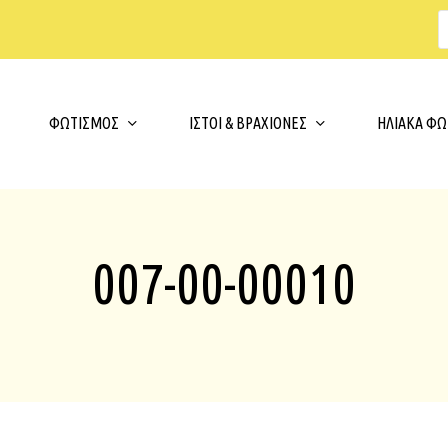
s
t
c
Cart
ΦΩΤΙΣΜΟΣ
ΙΣΤΟΙ & ΒΡΑΧΙΟΝΕΣ
ΗΛΙΑΚΑ ΦΩ
007-00-00010