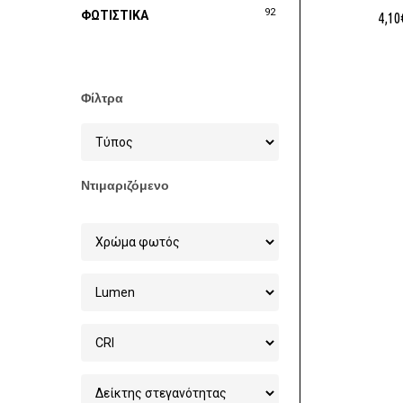
92
ΦΩΤΙΣΤΙΚΑ
4,10
Φίλτρα
Ντιμαριζόμενο
Στοχεία 
Χονδρικ
Φωτισμού
6ο χλμ Ξ